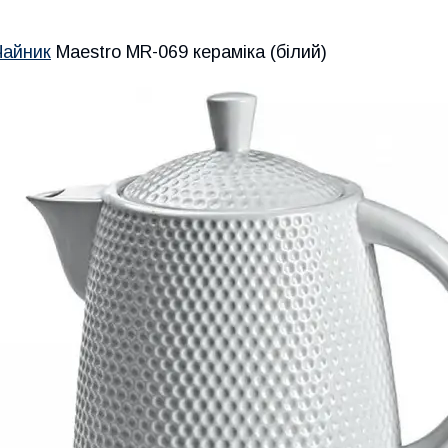
Чайник
Maestro MR-069 кераміка (білий)