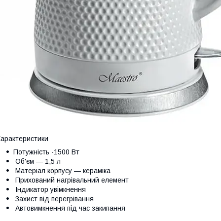
арактеристики
Потужність -1500 Вт
Об'єм — 1,5 л
Матеріал корпусу — кераміка
Прихований нагрівальний елемент
Індикатор увімкнення
Захист від перегрівання
Автовимкнення під час закипання