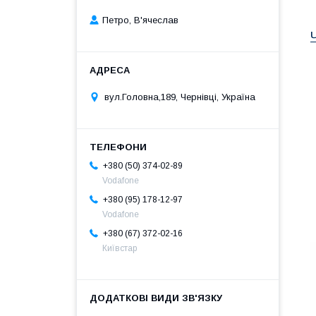
Петро, В'ячеслав
вул.Головна,189, Чернівці, Україна
+380 (50) 374-02-89
Vodafone
+380 (95) 178-12-97
Vodafone
+380 (67) 372-02-16
Київстар