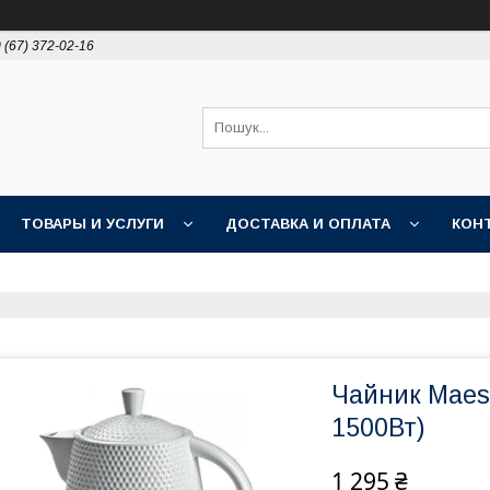
 (67) 372-02-16
ТОВАРЫ И УСЛУГИ
ДОСТАВКА И ОПЛАТА
КОН
Чайник Maest
1500Вт)
1 295 ₴