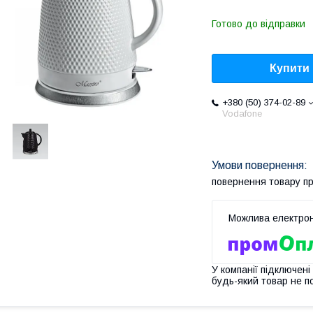
Готово до відправки
Купити
+380 (50) 374-02-89
Vodafone
повернення товару п
У компанії підключені
будь-який товар не п