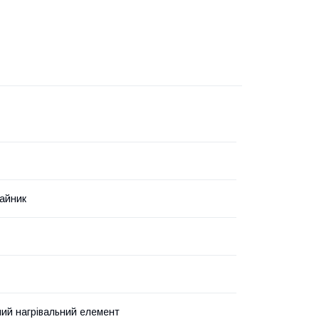
айник
ий нагрівальний елемент