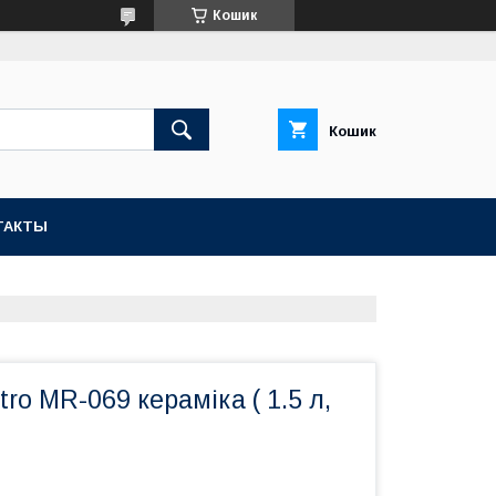
Кошик
Кошик
ТАКТЫ
ro MR-069 кераміка ( 1.5 л,