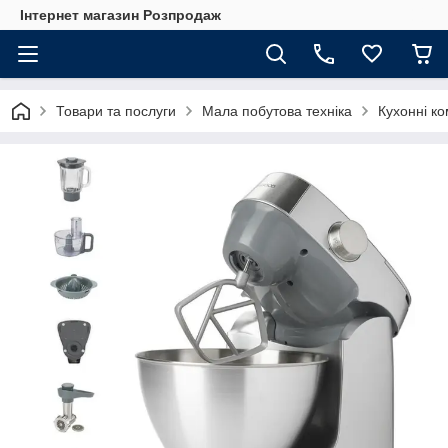
Інтернет магазин Розпродаж
Товари та послуги
Мала побутова техніка
Кухонні к