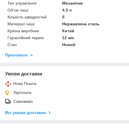
Тип управління
Механічне
Об'єм чаші
4.3 л
Кількість швидкостей
5
Матеріал чаші
Нержавіюча сталь
Країна виробник
Китай
Гарантійний термін
12 міс
Стан
Новий
Приховати
Умови доставки
Нова Пошта
Укрпошта
Самовивіз
Всі умови доставки