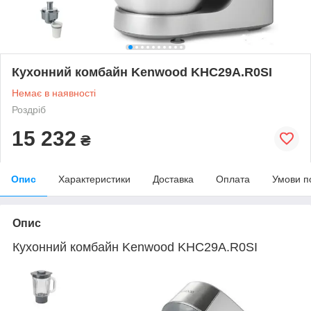
Кухонний комбайн Kenwood KHC29A.R0SI
Немає в наявності
Роздріб
15 232
₴
Опис
Характеристики
Доставка
Оплата
Умови п
Опис
Кухонний комбайн Kenwood KHC29A.R0SI