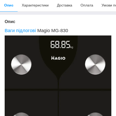
Опис
Характеристики
Доставка
Оплата
Умови п
Опис
Ваги підлогові
Magio MG-830