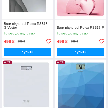
Ваги підлогові Rotex RSB18-
G Vector
Ваги підлогові Rotex RSB17-P
Готово до відправки
Готово до відправки
499
499
₴
₴
539 ₴
539 ₴
Купити
Купити
–7%
–7%