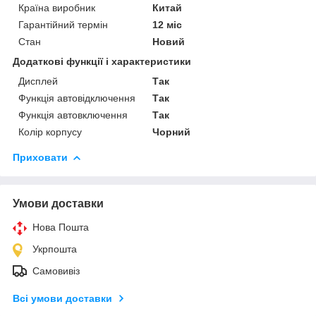
Країна виробник
Китай
Гарантійний термін
12 міс
Стан
Новий
Додаткові функції і характеристики
Дисплей
Так
Функція автовідключення
Так
Функція автовключення
Так
Колір корпусу
Чорний
Приховати
Умови доставки
Нова Пошта
Укрпошта
Самовивіз
Всі умови доставки