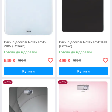
Ваги підлогові Rotex RSB-
Ваги підлогові Rotex RSB16N
20W (Ротекс)
(Ротекс)
Готово до відправки
Готово до відправки
549
499
₴
₴
599 ₴
539 ₴
Купити
Купити
–7%
–7%