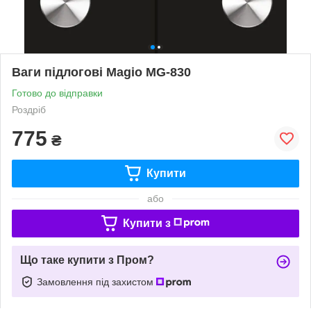
Ваги підлогові Magio MG-830
Готово до відправки
Роздріб
775
₴
Купити
або
Купити з
Що таке купити з Пром?
Замовлення під захистом