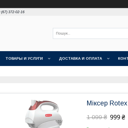
 (67) 372-02-16
ТОВАРЫ И УСЛУГИ
ДОСТАВКА И ОПЛАТА
КОН
Міксер Rotex
999 ₴
1 099 ₴