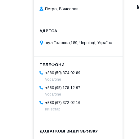
Петро, В'ячеслав
вул.Головна,189, Чернівці, Україна
+380 (50) 374-02-89
Vodafone
+380 (95) 178-12-97
Vodafone
+380 (67) 372-02-16
Київстар