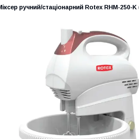
Міксер ручний/стаціонарний Rotex RHM-250-K 