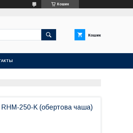
Кошик
Кошик
ТАКТЫ
 RHM-250-K (обертова чаша)