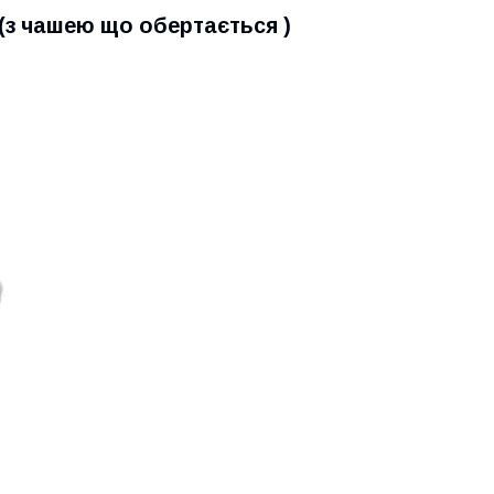
(з чашею що обертається )