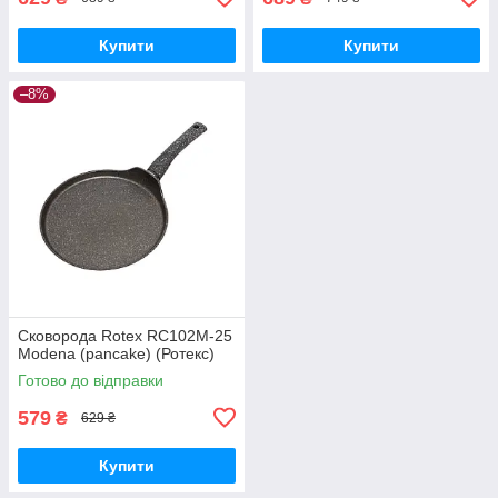
Купити
Купити
–8%
Сковорода Rotex RC102M-25
Modena (pancake) (Ротекс)
Готово до відправки
579
₴
629 ₴
Купити