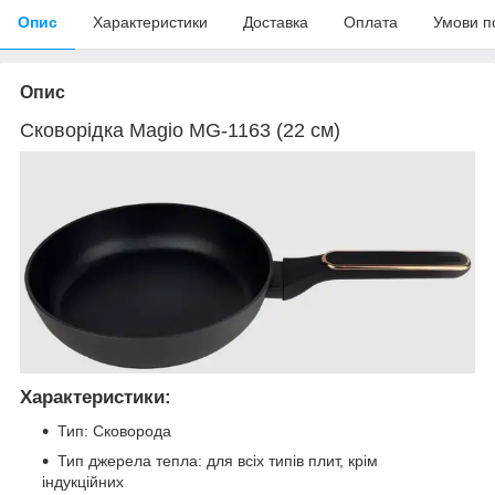
Опис
Характеристики
Доставка
Оплата
Умови п
Опис
Сковорідка Magio MG-1163 (22 см)
Характеристики:
Тип: Сковорода
Тип джерела тепла: для всіх типів плит, крім
індукційних