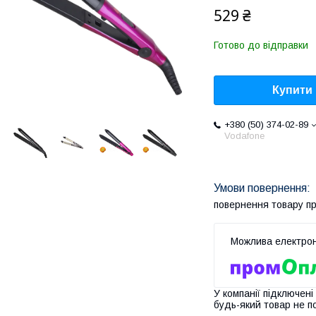
529 ₴
Готово до відправки
Купити
+380 (50) 374-02-89
Vodafone
повернення товару п
У компанії підключені
будь-який товар не п