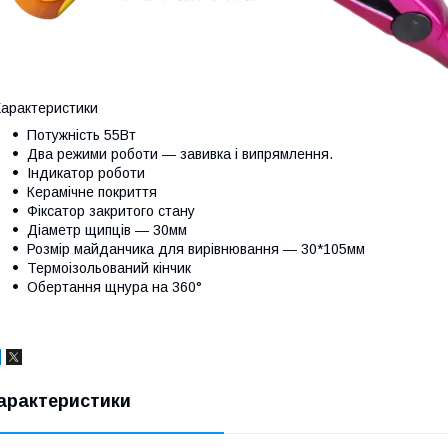
арактеристики
Потужність 55Вт
Два режими роботи ― завивка і випрямлення.
Індикатор роботи
Керамічне покриття
Фіксатор закритого стану
Діаметр щипців ― 30мм
Розмір майданчика для вирівнювання ― 30*105мм
Термоізольований кінчик
Обертання щнура на 360°
арактеристики