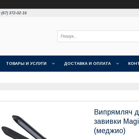
 (67) 372-02-16
ТОВАРЫ И УСЛУГИ
ДОСТАВКА И ОПЛАТА
КОН
Випрямляч д
завивки Magi
(меджио)