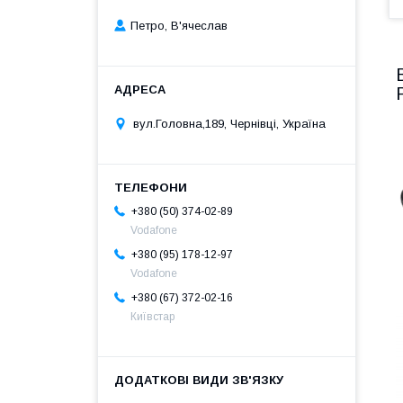
Петро, В'ячеслав
вул.Головна,189, Чернівці, Україна
+380 (50) 374-02-89
Vodafone
+380 (95) 178-12-97
Vodafone
+380 (67) 372-02-16
Київстар