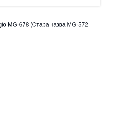
gio MG-678 (Стара назва MG-572