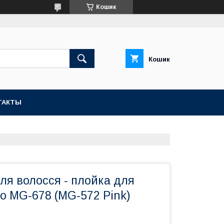
Кошик
Кошик
ТАКТЫ
ля волосся - плойка для
o MG-678 (MG-572 Pink)