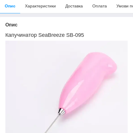
Опис
Характеристики
Доставка
Оплата
Умови п
Опис
Капучинатор SeaBreeze SB-095