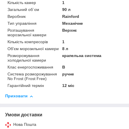
Кількість камер
1
Загальний об`єм
90 л
Виробник
Rainford
Тип управління
Механічне
Розташування
Верхнє
морозильної камери
Кількість компресорів
1
Об'єм морозильної камери
8 л
Розморожування
крапельна система
холодильної камери
Клас енергоспоживання
B
Система розморожування
ручне
No Frost (Frost Free)
Гарантійний термін
12 міс
Приховати
Умови доставки
Нова Пошта