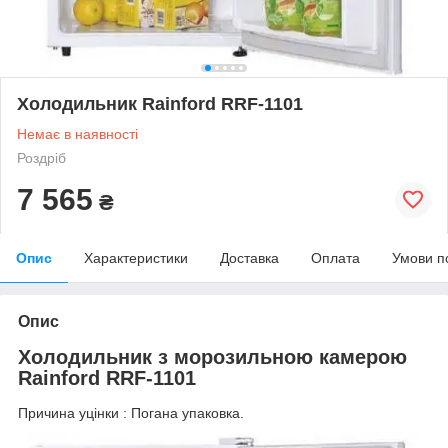
Холодильник Rainford RRF-1101
Немає в наявності
Роздріб
7 565
₴
Опис
Характеристики
Доставка
Оплата
Умови п
Опис
Холодильник з морозильною камерою
Rainford RRF-1101
Причина уцінки : Погана упаковка.