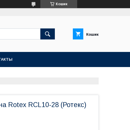
Кошик
Кошик
ТАКТЫ
а Rotex RCL10-28 (Ротекс)