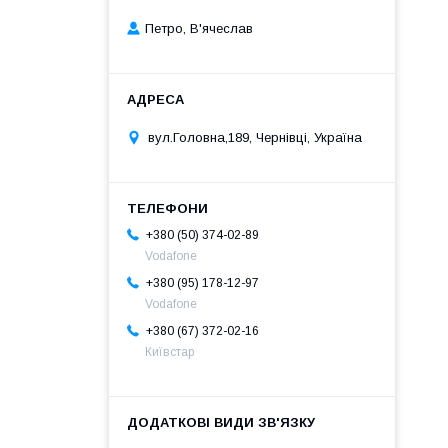
Петро, В'ячеслав
вул.Головна,189, Чернівці, Україна
+380 (50) 374-02-89
Vodafone
+380 (95) 178-12-97
Vodafone
+380 (67) 372-02-16
Київстар