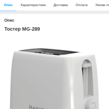
Опис
Характеристики
Доставка
Оплата
Умови п
Опис
Тостер MG-289