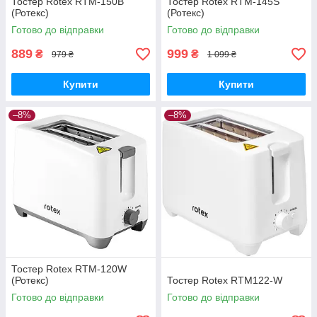
Тостер Rotex RTM-150В
Тостер Rotex RTM-145S
(Ротекс)
(Ротекс)
Готово до відправки
Готово до відправки
889
999
₴
₴
979 ₴
1 099 ₴
Купити
Купити
–8%
–8%
Тостер Rotex RTM-120W
(Ротекс)
Тостер Rotex RTM122-W
Готово до відправки
Готово до відправки