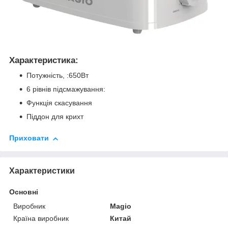
Характеристика:
Потужність, :650Вт
6 рівнів підсмажування:
Функція скасування
Піддон для крихт
Приховати
Характеристики
Основні
Виробник
Magio
Країна виробник
Китай