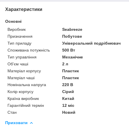
Характеристики
Основні
Виробник
Seabreeze
Призначення
Побутове
Тип приладу
Універсальний подрібнювач
Споживана потужність
500 Вт
Тип управління
Механічне
Об'єм чаші
2 л
Матеріал корпусу
Пластик
Матеріал чаші
Пластик
Номінальна напруга
220 В
Колір корпусу
Сірий
Країна виробник
Китай
Гарантійний термін
12 міс
Стан
Новий
Приховати