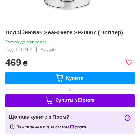
Подрібнювач SeaBreeze SB-0607 ( чоппер)
Готово до відправки
Код: 1-3-24-4
Роздріб
469
₴
Купити
або
Купити з
Що таке купити з Пром?
Замовлення під захистом