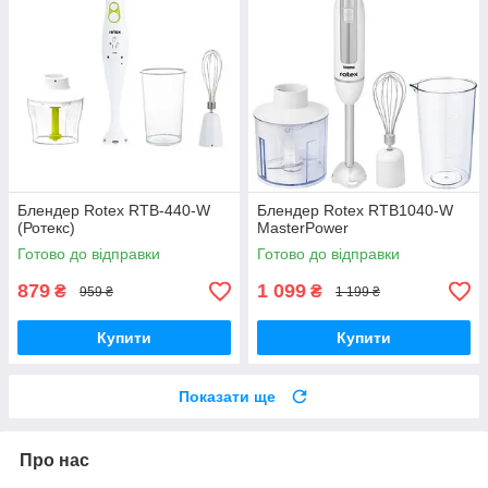
Блендер Rotex RTB-440-W
Блендер Rotex RTB1040-W
(Ротекс)
MasterPower
Готово до відправки
Готово до відправки
879
1 099
₴
₴
959 ₴
1 199 ₴
Купити
Купити
Показати ще
Про нас