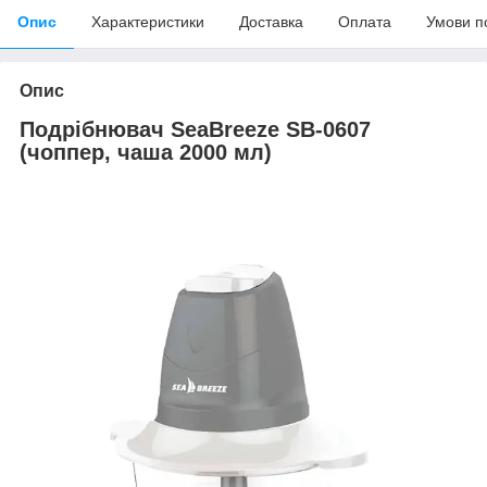
Опис
Характеристики
Доставка
Оплата
Умови п
Опис
Подрібнювач SeaBreeze SB-0607
(чоппер, чаша 2000 мл)