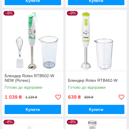
Купити
Купити
–9%
–9%
Блендер Rotex RTB502-W
NEW (Ротекс)
Блендер Rotex RTB462-W
Готово до відправки
Готово до відправки
1 039
639
₴
₴
1 139 ₴
699 ₴
Купити
Купити
–8%
–8%