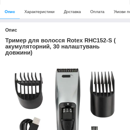
Опис
Характеристики
Доставка
Оплата
Умови п
Опис
Тример для волосся Rotex RHC152-S (
акумуляторний, 30 налаштувань
довжини)