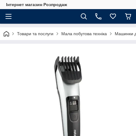
Інтернет магазин Розпродаж
Товари та послуги
Мала побутова техніка
Машинки д