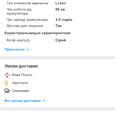
Тип елементів живлення
Li-Ion
Час роботи від
50 хв
акумулятора
Час заряду акумулятора
1.5 годин
Щіточка для чищення
Так
Користувальницькі характеристики
Колір корпусу
Сірий
Приховати
Умови доставки
Нова Пошта
Укрпошта
Самовивіз
Всі умови доставки