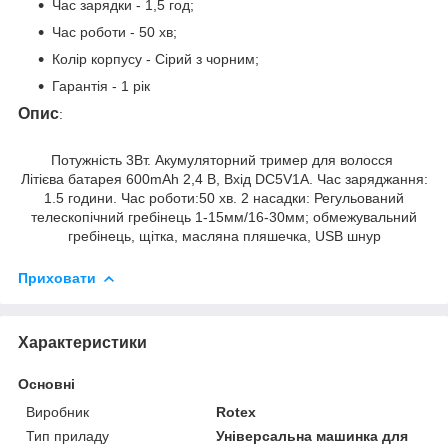
Час зарядки - 1,5 год;
Час роботи - 50 хв;
Колір корпусу - Сірий з чорним;
Гарантія - 1 рік
Опис
:
Потужність 3Вт. Акумуляторний тример для волосся
Літієва батарея 600mAh 2,4 В, Вхід DC5V1A. Час заряджання:
1.5 години. Час роботи:50 хв. 2 насадки: Регульований
телескопічний гребінець 1-15мм/16-30мм; обмежувальний
гребінець, щітка, масляна пляшечка, USB шнур
Приховати
Характеристики
Основні
Виробник
Rotex
Тип приладу
Універсальна машинка для