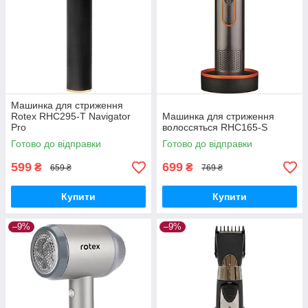
Машинка для стриження
Rotex RHC295-T Navigator
Машинка для стриження
Pro
волоссяться RHC165-S
Готово до відправки
Готово до відправки
599
699
₴
₴
659 ₴
769 ₴
Купити
Купити
–9%
–9%