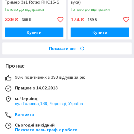
Тример 3в1 Rotex RHC15-S
вуха)
Готово до відправки
Готово до відправки
339
174
₴
₴
369 ₴
189 ₴
Купити
Купити
Показати ще
Про нас
98% позитивних з 390 відгуків за рік
Працює з 14.02.2013
м. Чернівці
вул.Головна,189, Чернівці, Україна
Контакти
Сьогодні вихідний
Показати весь графік роботи