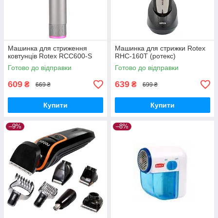
Машинка для стриження
Машинка для стрижки Rotex
ковтунців Rotex RCC600-S
RHC-160T (ротекс)
Готово до відправки
Готово до відправки
609
639
₴
₴
669 ₴
699 ₴
Купити
Купити
–9%
–8%