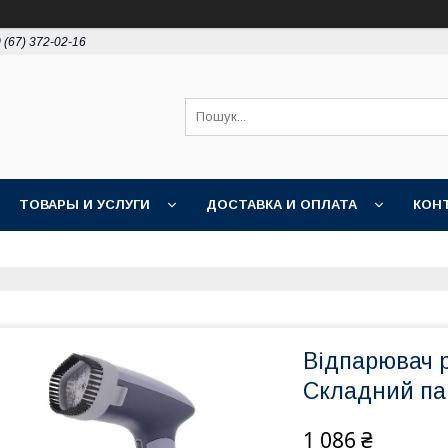
 (67) 372-02-16
ТОВАРЫ И УСЛУГИ
ДОСТАВКА И ОПЛАТА
КОН
Відпарювач р
Складний па
1 086 ₴