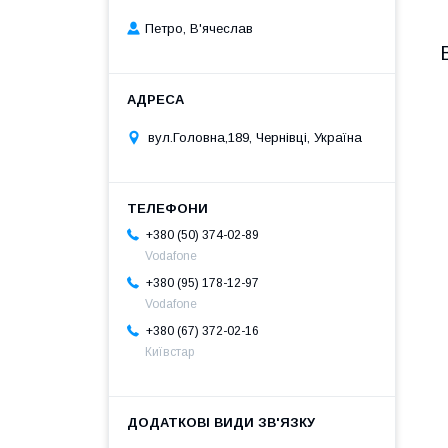
Петро, В'ячеслав
вул.Головна,189, Чернівці, Україна
+380 (50) 374-02-89
Vodafone
+380 (95) 178-12-97
Vodafone
+380 (67) 372-02-16
Київстар