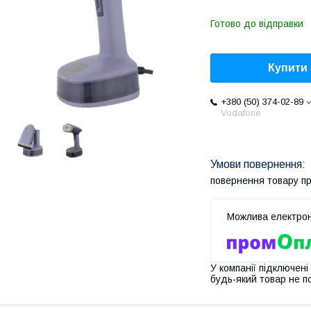
Готово до відправки
Купити
+380 (50) 374-02-89
Vodafone
повернення товару п
У компанії підключені
будь-який товар не п