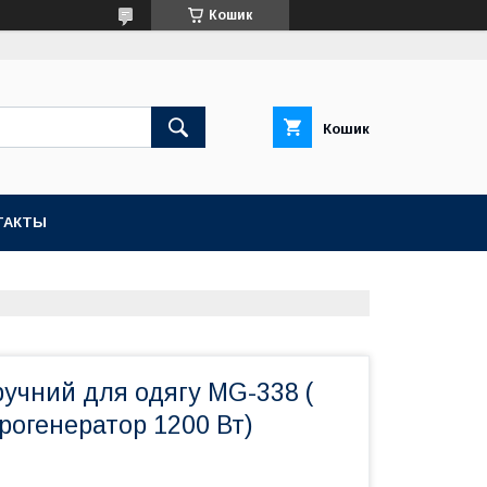
Кошик
Кошик
ТАКТЫ
учний для одягу MG-338 (
рогенератор 1200 Вт)