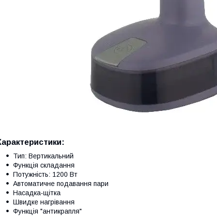
Характеристики:
Тип: Вертикальний
Функція складання
Потужність: 1200 Вт
Автоматичне подавання пари
Насадка-щітка
Швидке нагрівання
Функція "антикрапля"