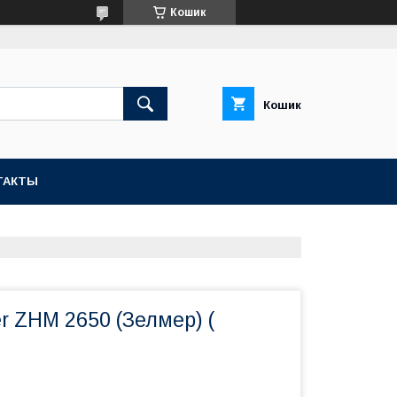
Кошик
Кошик
ТАКТЫ
r ZHM 2650 (Зелмер) (