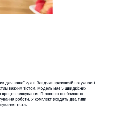
ик для вашої кухні. Завдяки вражаючій потужності
густим важким тістом. Модель має 5 швидкісних
и процес змішування. Головною особливістю
тування роботи. У комплект входять два типи
шування тіста.