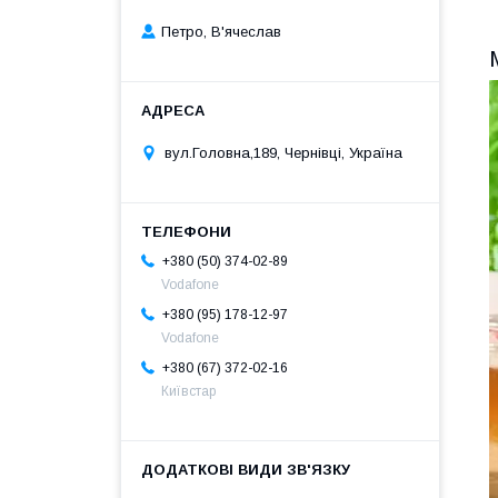
Петро, В'ячеслав
вул.Головна,189, Чернівці, Україна
+380 (50) 374-02-89
Vodafone
+380 (95) 178-12-97
Vodafone
+380 (67) 372-02-16
Київстар