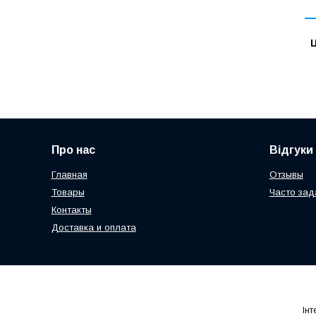
Ц
Про нас
Відгуки
Главная
Отзывы
Товары
Часто за
Контакты
Доставка и оплата