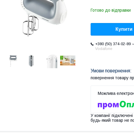
Готово до відправки
Купити
+380 (50) 374-02-89
Vodafone
повернення товару п
У компанії підключені
будь-який товар не п