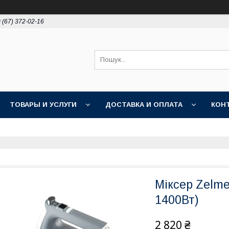
 (67) 372-02-16
ТОВАРЫ И УСЛУГИ
ДОСТАВКА И ОПЛАТА
КОН
Міксер Zelme
1400Вт)
2 820 ₴