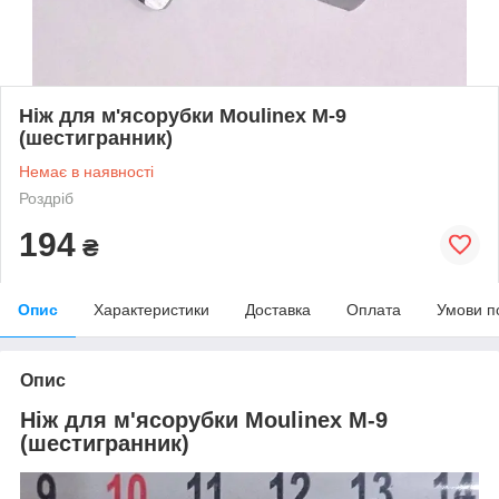
Ніж для м'ясорубки Moulinex M-9
(шестигранник)
Немає в наявності
Роздріб
194
₴
Опис
Характеристики
Доставка
Оплата
Умови п
Опис
Ніж для м'ясорубки Moulinex M-9
(шестигранник)