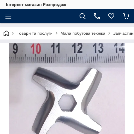
Інтернет магазин Розпродаж
Товари та послуги
Мала побутова техніка
Запчастин