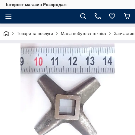
Інтернет магазин Розпродаж
Товари та послуги
Мала побутова техніка
Запчастин