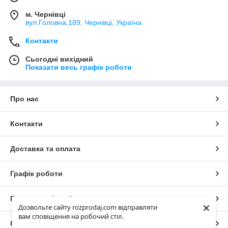
м. Чернівці
вул.Головна,189, Чернівці, Україна
Контакти
Сьогодні вихідний
Показати весь графік роботи
Про нас
Контакти
Доставка та оплата
Графік роботи
Повна версія сайту
×
Дозвольте сайту rozprodaj.com відправляти
вам сповіщення на робочий стіл.
Сайт створено на маркетплейсі
Prom.ua