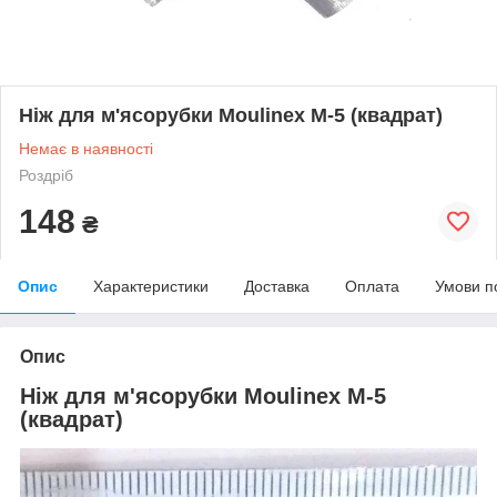
Ніж для м'ясорубки Moulinex M-5 (квадрат)
Немає в наявності
Роздріб
148
₴
Опис
Характеристики
Доставка
Оплата
Умови п
Опис
Ніж для м'ясорубки Moulinex M-5
(квадрат)