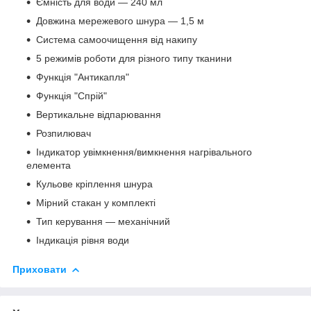
Ємність для води — 240 мл
Довжина мережевого шнура — 1,5 м
Система самоочищення від накипу
5 режимів роботи для різного типу тканини
Функція "Антикапля"
Функція "Спрій"
Вертикальне відпарювання
Розпилювач
Індикатор увімкнення/вимкнення нагрівального
елемента
Кульове кріплення шнура
Мірний стакан у комплекті
Тип керування — механічний
Індикація рівня води
Приховати