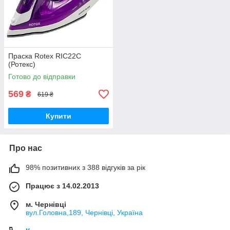
Праска Rotex RIC22C
(Ротекс)
Готово до відправки
569
₴
619 ₴
Купити
Про нас
98% позитивних з 388 відгуків за рік
Працює з 14.02.2013
м. Чернівці
вул.Головна,189, Чернівці, Україна