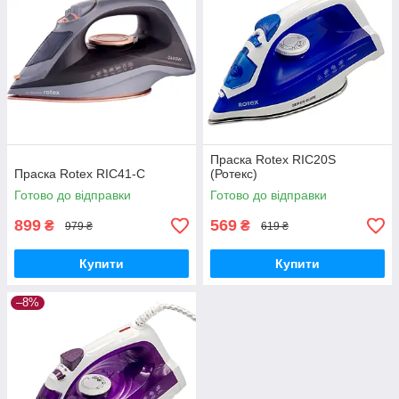
Праска Rotex RIC20S
Праска Rotex RIC41-C
(Ротекс)
Готово до відправки
Готово до відправки
899
569
₴
₴
979 ₴
619 ₴
Купити
Купити
–8%