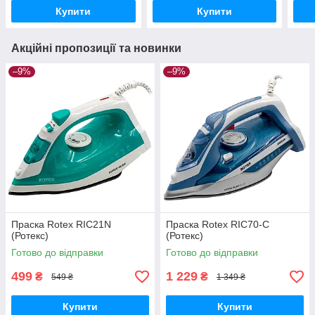
Купити
Купити
Акційні пропозиції та новинки
–9%
–9%
Праска Rotex RIC21N
Праска Rotex RIC70-C
(Ротекс)
(Ротекс)
Готово до відправки
Готово до відправки
499
1 229
₴
₴
549 ₴
1 349 ₴
Купити
Купити