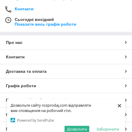
Контакти
Сьогодні вихідний
Показати весь графік роботи
Про нас
Контакти
Доставка та оплата
Графік роботи
Повна версія сайту
×
Дозвольте сайту rozprodaj.com відправляти
вам сповіщення на робочий стіл.
Сайт створено на маркетплейсі
Prom.ua
Powered by SendPulse
Дозволити
Заборонити
Політика конфіденційності