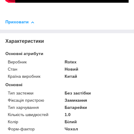
Приховати
Характеристики
Основні атрибути
Виробник
Rotex
Стан
Новий
Країна виробник
Китай
Основні
Тип застежки
Без застібки
Фіксація пристрою
Замикання
Тип харчування
Батарейки
Кількість швидкостей
1.0
Колір
Білий
Форм-фактор
Чохол