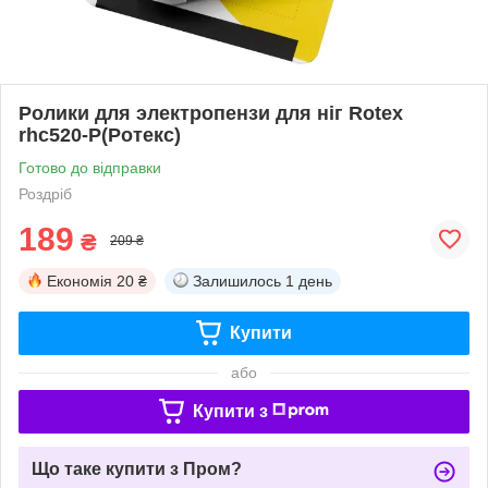
Ролики для электропензи для ніг Rotex
rhc520-P(Ротекс)
Готово до відправки
Роздріб
189
₴
209 ₴
Економія
20 ₴
Залишилось
1 день
Купити
або
Купити з
Що таке купити з Пром?