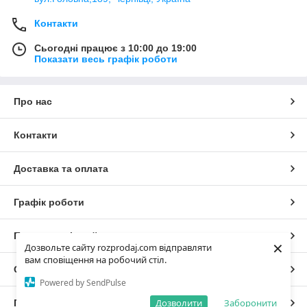
Контакти
Сьогодні працює з 10:00 до 19:00
Показати весь графік роботи
Про нас
Контакти
Доставка та оплата
Графік роботи
Повна версія сайту
×
Дозвольте сайту rozprodaj.com відправляти
вам сповіщення на робочий стіл.
Сайт створено на маркетплейсі
Prom.ua
Powered by SendPulse
Дозволити
Заборонити
Політика конфіденційності