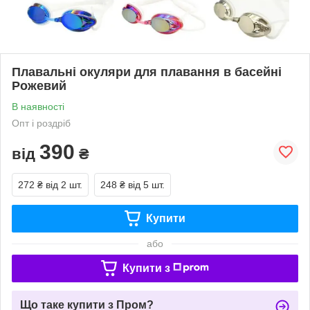
Плавальні окуляри для плавання в басейні
Рожевий
В наявності
Опт і роздріб
390
від
₴
272 ₴
від 2 шт.
248 ₴
від 5 шт.
Купити
або
Купити з
Що таке купити з Пром?