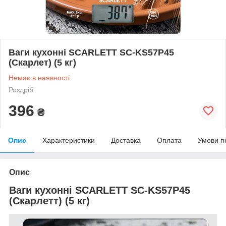
Ваги кухонні SCARLETT SC-KS57P45
(Скарлет) (5 кг)
Немає в наявності
Роздріб
396
₴
Опис
Характеристики
Доставка
Оплата
Умови п
Опис
Ваги кухонні SCARLETT SC-KS57P45
(Скарлетт) (5 кг)