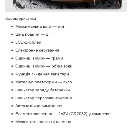
Характеристика
Максимальна вага — 5 кг
Ціна поділки — 1 г
LCD-дисплей
Електронне керування
Одиниці виміру — грами
Одиниці виміру — об'єм води
Функція скидання ваги тари
Матеріал платформи — скло
Індикатор заряду батарейки
Індикатор перезавантаження
Автоматичне вимкнення
Елемент живлення — 1х3V (CR2032) у комплекті
Можливість повісити на стіну