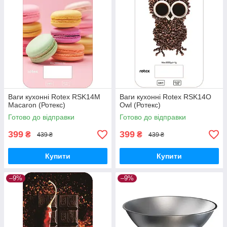
Ваги кухонні Rotex RSK14M
Ваги кухонні Rotex RSK14O
Macaron (Ротекс)
Owl (Ротекс)
Готово до відправки
Готово до відправки
399
399
₴
₴
439 ₴
439 ₴
Купити
Купити
–9%
–9%