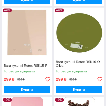
Купити
Купити
–9%
–9%
Ваги кухонні Rotex RSK16-O
Ваги кухонні Rotex RSK15-P
Oliva
Готово до відправки
Готово до відправки
299
299
₴
₴
329 ₴
329 ₴
Купити
Купити
–9%
–9%