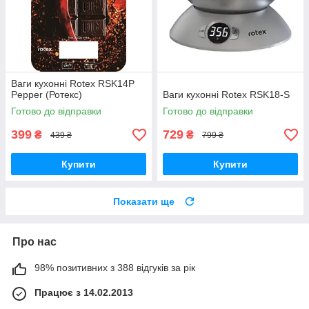
Ваги кухонні Rotex RSK14P
Pepper (Ротекс)
Ваги кухонні Rotex RSK18-S
Готово до відправки
Готово до відправки
399
729
₴
₴
439 ₴
799 ₴
Купити
Купити
Показати ще
Про нас
98% позитивних з 388 відгуків за рік
Працює з 14.02.2013