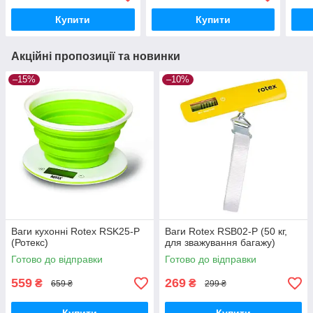
Купити
Купити
Акційні пропозиції та новинки
–15%
–10%
Ваги кухонні Rotex RSK25-P
Ваги Rotex RSB02-P (50 кг,
(Ротекс)
для зважування багажу)
Готово до відправки
Готово до відправки
559
269
₴
₴
659 ₴
299 ₴