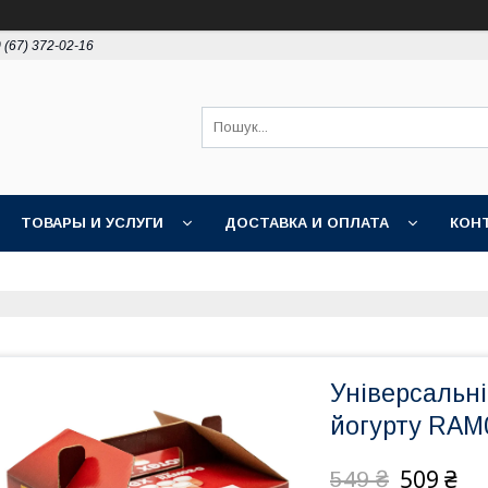
 (67) 372-02-16
ТОВАРЫ И УСЛУГИ
ДОСТАВКА И ОПЛАТА
КОН
Універсальні
йогурту RAM
509 ₴
549 ₴