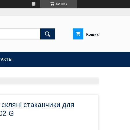
Кошик
Кошик
ТАКТЫ
 скляні стаканчики для
02-G