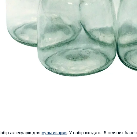
абір аксесуарів для
мультиварки
. У набір входять: 5 скляних бано