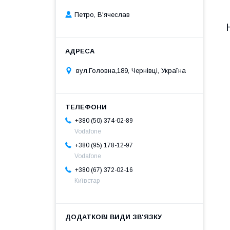
Петро, В'ячеслав
вул.Головна,189, Чернівці, Україна
+380 (50) 374-02-89
Vodafone
+380 (95) 178-12-97
Vodafone
+380 (67) 372-02-16
Київстар