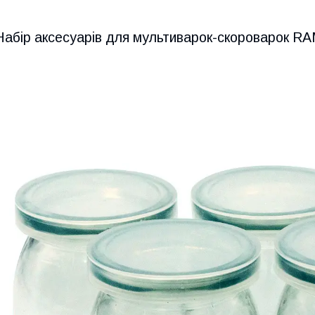
Набір аксесуарів для мультиварок-скороварок R