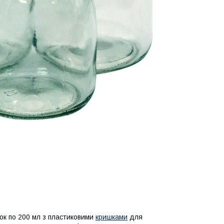
чок по 200 мл з пластиковими
кришками
для