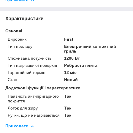
Характеристики
Основні
Виробник
First
Тип приладу
Електричний контактний
гриль
Споживана потужність
1200 Вт
Тип нагріваючої поверхні
Ребриста плита
Гарантійний термін
12 міс
Стан
Новий
Додаткові функції і характеристики
Наявність антипригарного
Так
покриття
Лоток для жиру
Так
Ручки, що не нагріваються
Так
Приховати