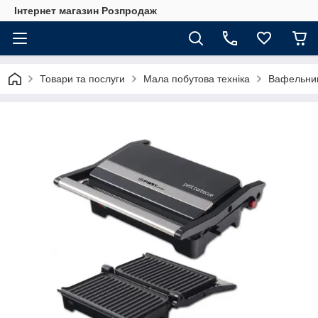
Інтернет магазин Розпродаж
Товари та послуги
Мала побутова техніка
Вафельниц