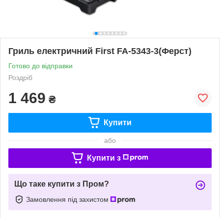
Гриль електричний First FA-5343-3(Ферст)
Готово до відправки
Роздріб
1 469
₴
Купити
або
Купити з
Що таке купити з Пром?
Замовлення під захистом