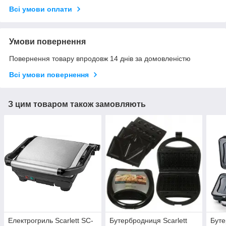
Всі умови оплати
Умови повернення
Повернення товару впродовж 14 днів за домовленістю
Всі умови повернення
З цим товаром також замовляють
Електрогриль Scarlett SC-
Бутербродниця Scarlett
Буте