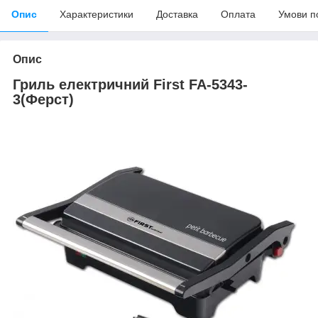
Опис
Характеристики
Доставка
Оплата
Умови п
Опис
Гриль електричний First FA-5343-
3(Ферст)