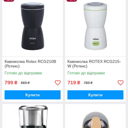
Кавомолка Rotex RCG210B
Кавомолка ROTEX RCG215-
(Ротекс)
W (Ротекс)
Готово до відправки
Готово до відправки
799
719
₴
₴
869 ₴
789 ₴
Купити
Купити