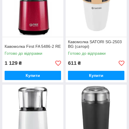
Кавомолка SATORI SG-2503
Кавомолка First FA 5486-2 RE
BG (саторі)
Готово до відправки
Готово до відправки
1 129
611
₴
₴
Купити
Купити