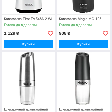
Кавомолка First FA 5486-2 WI
Кавомолка Magio MG-193
Готово до відправки
Готово до відправки
1 129
908
₴
₴
Купити
Купити
Електричний гравітаційний
Електричний гравітаційний