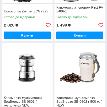
Кавомолка з чопером First FA
Кавомолка Zelmer ZCG7925
5486-1
Готово до відправки
Готово до відправки
2 820
1 499
₴
₴
Купити
Купити
Кавомолка-мультимолка
Кавомолка-мультимолка
SeaBreeze SB-0601 (
SeaBreeze SB-0602 ( 500 мл)
металічна) NEW
NEW