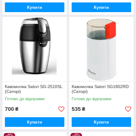
Купити
Купити
Кавомолка Satori SG-2510SL
Кавомолка Satori SG1802RD
(Саторі)
(Саторі)
Готово до відправки
Готово до відправки
700
535
₴
₴
Купити
Купити
–8%
–9%