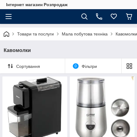
Інтернет магазин Розпродаж
Товари та послуги
Мала побутова техніка
Кавомолк
Кавомолки
Сортування
0
Фільтри